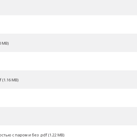
 MB)
(1.16 MB)
ью с паром и без .pdf (1.22 MB)