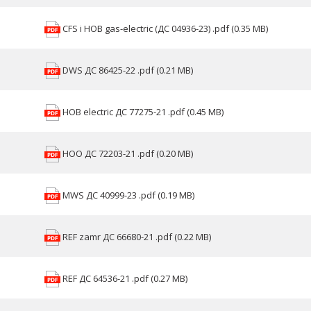
CFS i HOB gas-electric (ДС 04936-23) .pdf (0.35 MB)
DWS ДС 86425-22 .pdf (0.21 MB)
HOB electric ДС 77275-21 .pdf (0.45 MB)
HOO ДС 72203-21 .pdf (0.20 MB)
MWS ДС 40999-23 .pdf (0.19 MB)
REF zamr ДС 66680-21 .pdf (0.22 MB)
REF ДС 64536-21 .pdf (0.27 MB)