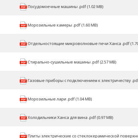
Посудомоечные машины .pdf (1.02 MB)
Морозильные камеры .pdf (1.60 MB)
Отдельностоящие микроволновые печи Ханса .pdf (1.70
Стирально-сушильные машины .pdf (2.57 MB)
Газовые приборы с подключением к электричеству .pdf 
Морозильные лари .pdf (1.04 MB)
Холодильники Ханса для вина .pdf (0.97 MB)
Плиты электрические со стеклокерамической поверхност