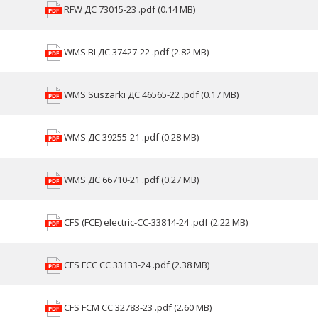
RFW ДС 73015-23 .pdf (0.14 MB)
WMS BI ДС 37427-22 .pdf (2.82 MB)
WMS Suszarki ДС 46565-22 .pdf (0.17 MB)
WMS ДС 39255-21 .pdf (0.28 MB)
WMS ДС 66710-21 .pdf (0.27 MB)
CFS (FCE) electric-CC-33814-24 .pdf (2.22 MB)
CFS FCC CC 33133-24 .pdf (2.38 MB)
CFS FCM CC 32783-23 .pdf (2.60 MB)