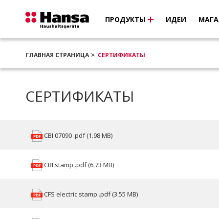
ПРОДУКТЫ
ИДЕИ
МАГА
ГЛАВНАЯ СТРАНИЦА
СЕРТИФИКАТЫ
СЕРТИФИКАТЫ
CBI 07090 .pdf (1.98 MB)
CBI stamp .pdf (6.73 MB)
CFS electric stamp .pdf (3.55 MB)