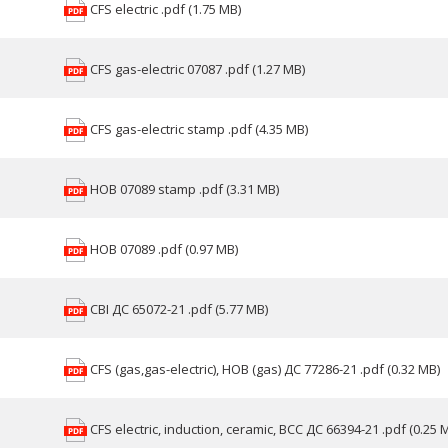
CFS electric .pdf (1.75 MB)
CFS gas-electric 07087 .pdf (1.27 MB)
CFS gas-electric stamp .pdf (4.35 MB)
HOB 07089 stamp .pdf (3.31 MB)
HOB 07089 .pdf (0.97 MB)
CBI ДС 65072-21 .pdf (5.77 MB)
CFS (gas,gas-electric), HOB (gas) ДС 77286-21 .pdf (0.32 MB)
CFS electric, induction, ceramic, BCC ДС 66394-21 .pdf (0.25 