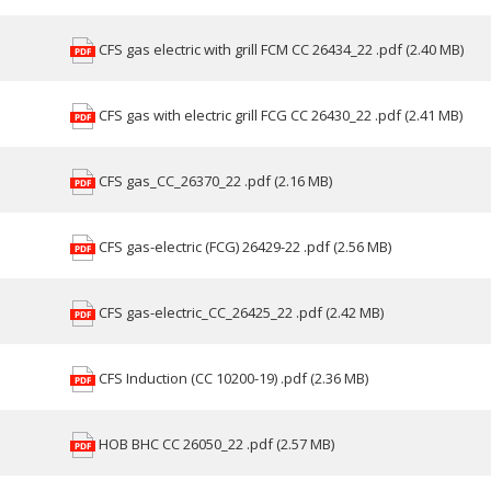
CFS gas electric with grill FCM CC 26434_22 .pdf (2.40 MB)
CFS gas with electric grill FCG CC 26430_22 .pdf (2.41 MB)
CFS gas_CC_26370_22 .pdf (2.16 MB)
CFS gas-electric (FCG) 26429-22 .pdf (2.56 MB)
CFS gas-electric_CC_26425_22 .pdf (2.42 MB)
CFS Induction (СС 10200-19) .pdf (2.36 MB)
HOB BHC CC 26050_22 .pdf (2.57 MB)