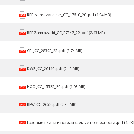
REF zamrazarki skr_CC_17610_20 .pdf (1.04 MB)
REF Zamrazarki_CC_27347_22 .pdf (2.43 MB)
CBI_CC_28392_23 .pdf (3.74 MB)
DWS_CC_26140 .pdf (2.45 MB)
HOO_CC_15525_20 .pdf (1.03 MB)
RFW_CC_2652 .pdf (2.35 MB)
Газовые плиты и встраиваемые поверхности .pdf (1.98 