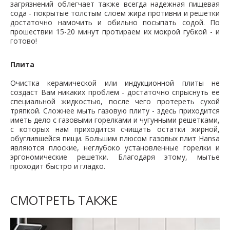
загрязнений облегчает также всегда надежная пищевая
сода - покрытые толстым слоем жира противни и решетки
достаточно намочить и обильно посыпать содой. По
прошествии 15-20 минут протираем их мокрой губкой - и
готово!
Плита
Очистка керамической или индукционной плиты не
создаст Вам никаких проблем - достаточно спрыснуть ее
специальной жидкостью, после чего протереть сухой
тряпкой. Сложнее мыть газовую плиту - здесь приходится
иметь дело с газовыми горелками и чугунными решетками,
с которых нам приходится счищать остатки жирной,
обуглившейся пищи. Большим плюсом газовых плит Hansa
являются плоские, неглубоко установленные горелки и
эргономические решетки. Благодаря этому, мытье
проходит быстро и гладко.
СМОТРЕТЬ ТАКЖЕ