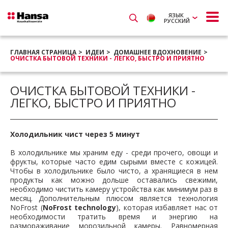
ЯЗЫК
РУССКИЙ
ГЛАВНАЯ СТРАНИЦА
ИДЕИ
ДОМАШНЕЕ ВДОХНОВЕНИЕ
ОЧИСТКА БЫТОВОЙ ТЕХНИКИ - ЛЕГКО, БЫСТРО И ПРИЯТНО
ОЧИСТКА БЫТОВОЙ ТЕХНИКИ -
ЛЕГКО, БЫСТРО И ПРИЯТНО
Холодильник чист через 5 минут
В холодильнике мы храним еду - среди прочего, овощи и
фрукты, которые часто едим сырыми вместе с кожицей.
Чтобы в холодильнике было чисто, а хранящиеся в нем
продукты как можно дольше оставались свежими,
необходимо чистить камеру устройства как минимум раз в
месяц. Дополнительным плюсом является технология
NoFrost (
NoFrost technology
), которая избавляет нас от
необходимости тратить время и энергию на
размораживание морозильной камеры. Равномерная