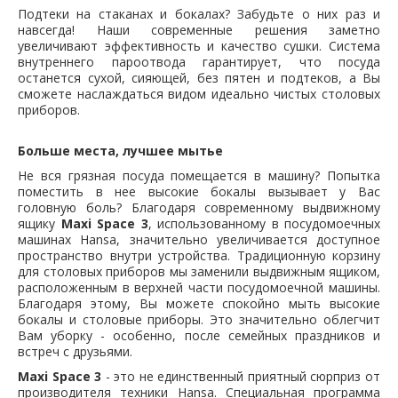
Подтеки на стаканах и бокалах? Забудьте о них раз и
навсегда! Наши современные решения заметно
увеличивают эффективность и качество сушки. Система
внутреннего пароотвода гарантирует, что посуда
останется сухой, сияющей, без пятен и подтеков, а Вы
сможете наслаждаться видом идеально чистых столовых
приборов.
Больше места, лучшее мытье
Не вся грязная посуда помещается в машину? Попытка
поместить в нее высокие бокалы вызывает у Вас
головную боль? Благодаря современному выдвижному
ящику
Maxi Space 3
, использованному в посудомоечных
машинах Hansa, значительно увеличивается доступное
пространство внутри устройства. Традиционную корзину
для столовых приборов мы заменили выдвижным ящиком,
расположенным в верхней части посудомоечной машины.
Благодаря этому, Вы можете спокойно мыть высокие
бокалы и столовые приборы. Это значительно облегчит
Вам уборку - особенно, после семейных праздников и
встреч с друзьями.
Maxi Space 3
- это не единственный приятный сюрприз от
производителя техники Hansa. Специальная программа