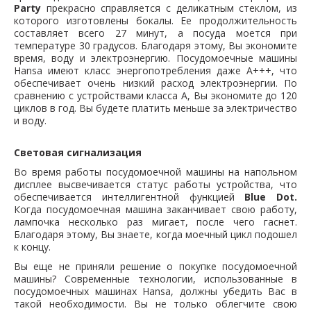
Party
прекрасно справляется с деликатным стеклом, из
которого изготовлены бокалы. Ее продолжительность
составляет всего 27 минут, а посуда моется при
температуре 30 градусов. Благодаря этому, Вы экономите
время, воду и электроэнергию. Посудомоечные машины
Hansa имеют класс энергопотребления даже A+++, что
обеспечивает очень низкий расход электроэнергии. По
сравнению с устройствами класса A, Вы экономите до 120
циклов в год. Вы будете платить меньше за электричество
и воду.
Световая сигнализация
Во время работы посудомоечной машины на напольном
дисплее высвечивается статус работы устройства, что
обеспечивается интеллигентной функцией
Blue Dot.
Когда посудомоечная машина заканчивает свою работу,
лампочка несколько раз мигает, после чего гаснет.
Благодаря этому, Вы знаете, когда моечный цикл подошел
к концу.
Вы еще не приняли решение о покупке посудомоечной
машины? Современные технологии, использованные в
посудомоечных машинах Hansa, должны убедить Вас в
такой необходимости. Вы не только облегчите свою