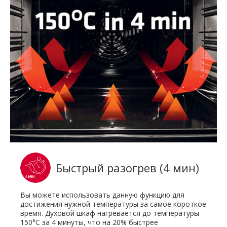
Быстрый разогрев (4 мин)
Вы можете использовать данную функцию для
достижения нужной температуры за самое короткое
время. Духовой шкаф нагревается до температуры
150°C за 4 минуты, что на 20% быстрее