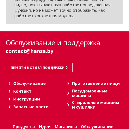
видео, показывают, как работает определенная
функция, но не может точно отобразить, как
работает конкретная модель.
Обслуживание и поддержка
contact@hansa.by
ПЕРЕЙТИ В ОТДЕЛ ПОДДЕРЖКИ
Oбслуживание
Приготовление пищи
Посудомоечные
Контакт
машины
Инструкции
Стиральные машины
Запасные части
и сушилки
Продукты
Идеи
Магазины
Обслуживание