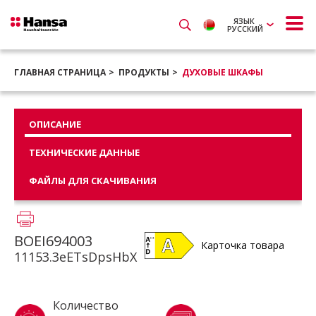
ЯЗЫК
РУССКИЙ
ГЛАВНАЯ СТРАНИЦА
ПРОДУКТЫ
ДУХОВЫЕ ШКАФЫ
ОПИСАНИЕ
ТЕХНИЧЕСКИЕ ДАННЫЕ
ФАЙЛЫ ДЛЯ СКАЧИВАНИЯ
BOEI694003
Карточка товара
11153.3eETsDpsHbX
Количество