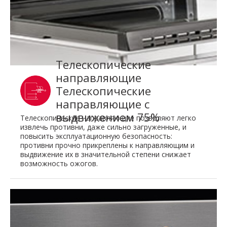
Tелескопические
направляющие
Телескопические
направляющие с
выдвижением 75%
Телескопические направляющие позволяют легко
извлечь противни, даже сильно загруженные, и
повысить эксплуатационную безопасность:
противни прочно прикреплены к направляющим и
выдвижение их в значительной степени снижает
возможность ожогов.