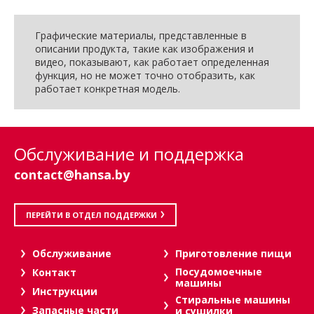
Графические материалы, представленные в
описании продукта, такие как изображения и
видео, показывают, как работает определенная
функция, но не может точно отобразить, как
работает конкретная модель.
Обслуживание и поддержка
contact@hansa.by
ПЕРЕЙТИ В ОТДЕЛ ПОДДЕРЖКИ
Oбслуживание
Приготовление пищи
Посудомоечные
Контакт
машины
Инструкции
Стиральные машины
Запасные части
и сушилки