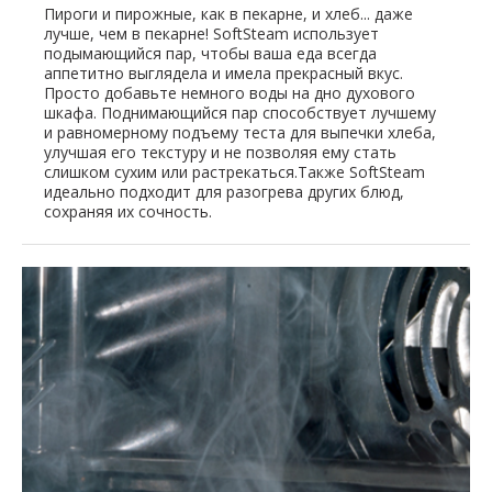
Пироги и пирожные, как в пекарне, и хлеб... даже
лучше, чем в пекарне! SoftSteam использует
подымающийся пар, чтобы ваша еда всегда
аппетитно выглядела и имела прекрасный вкус.
Просто добавьте немного воды на дно духового
шкафа. Поднимающийся пар способствует лучшему
и равномерному подъему теста для выпечки хлеба,
улучшая его текстуру и не позволяя ему стать
слишком сухим или растрекаться.Также SoftSteam
идеально подходит для разогрева других блюд,
сохраняя их сочность.