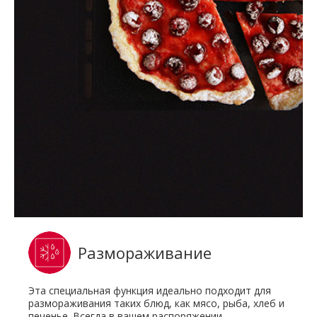
Размораживание
Эта специальная функция идеально подходит для
размораживания таких блюд, как мясо, рыба, хлеб и
печенье. Всегда в вашем распоряжении.