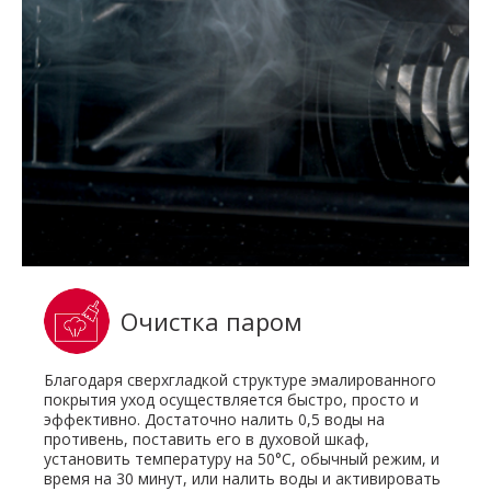
Очистка паром
Благодаря сверхгладкой структуре эмалированного
покрытия уход осуществляется быстро, просто и
эффективно. Достаточно налить 0,5 воды на
противень, поставить его в духовой шкаф,
установить температуру на 50°C, обычный режим, и
время на 30 минут, или налить воды и активировать