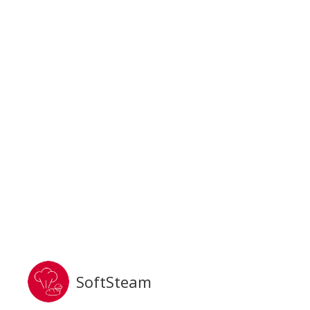
SoftSteam