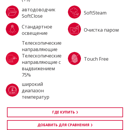
автодоводчик
SoftSteam
SoftClose
Стандартное
Очистка паром
освещение
Tелескопические
направляющие
Телескопические
Touch Free
направляющие с
выдвижением
75%
широкий
диапазон
температур
ГДЕ КУПИТЬ
ДОБАВИТЬ ДЛЯ СРАВНЕНИЯ