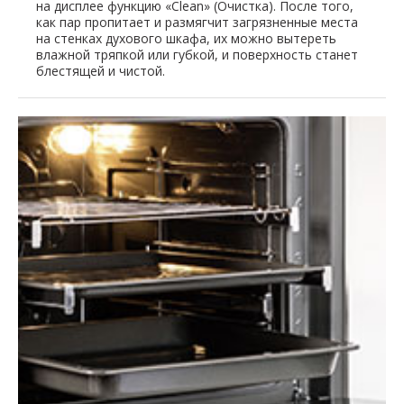
на дисплее функцию «Clean» (Очистка). После того,
как пар пропитает и размягчит загрязненные места
на стенках духового шкафа, их можно вытереть
влажной тряпкой или губкой, и поверхность станет
блестящей и чистой.