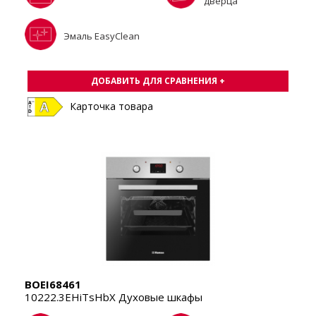
дверца
Эмаль EasyClean
ДОБАВИТЬ ДЛЯ СРАВНЕНИЯ +
Карточка товара
BOEI68461
10222.3EHiTsHbX Духовые шкафы