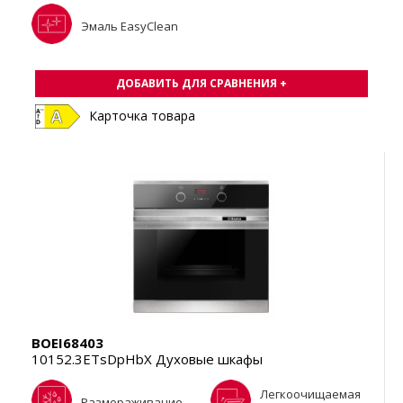
Эмаль EasyClean
ДОБАВИТЬ ДЛЯ СРАВНЕНИЯ +
Карточка товара
BOEI68403
10152.3ETsDpHbX Духовые шкафы
Легкоочищаемая
Размораживание