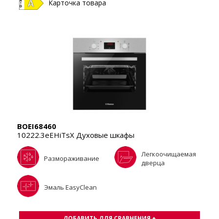
Карточка товара
BOEI68460
10222.3eEHiTsX Духовые шкафы
Легкоочищаемая
Размораживание
дверца
Эмаль EasyClean
ДОБАВИТЬ ДЛЯ СРАВНЕНИЯ +