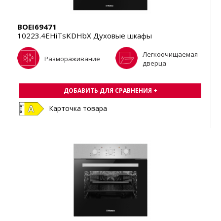
BOEI69471
10223.4EHiTsKDHbX Духовые шкафы
Легкоочищаемая
Размораживание
дверца
ДОБАВИТЬ ДЛЯ СРАВНЕНИЯ +
Карточка товара