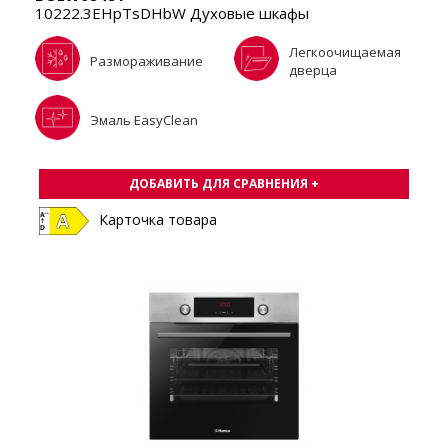
10222.3EHpTsDHbW Духовые шкафы
Легкоочищаемая
Размораживание
дверца
Эмаль EasyClean
ДОБАВИТЬ ДЛЯ СРАВНЕНИЯ +
Карточка товара