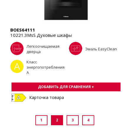
BOES64111
10221.3MsS Духовые шкафы
Легкоочищаемая
Эмаль EasyClean
дверца
Класс
энергопотребления
A
ДОБАВИТЬ ДЛЯ СРАВНЕНИЯ +
Карточка товара
1
2
3
4