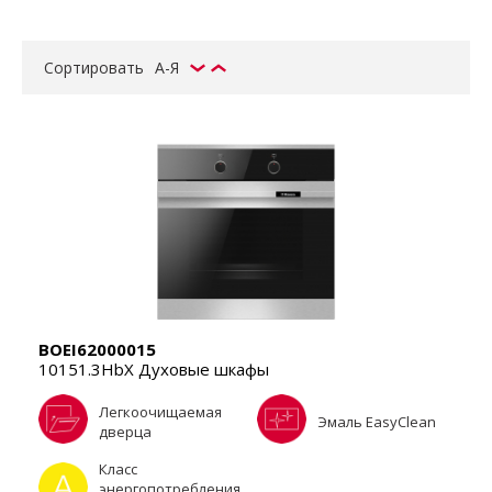
Сортировать
А-Я
BOEI62000015
10151.3HbX Духовые шкафы
Легкоочищаемая
Эмаль EasyClean
дверца
Класс
энергопотребления