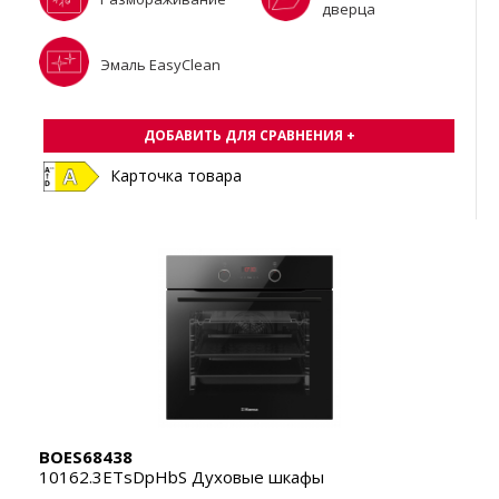
дверца
Эмаль EasyClean
ДОБАВИТЬ ДЛЯ СРАВНЕНИЯ +
Карточка товара
BOES68438
10162.3ETsDpHbS Духовые шкафы