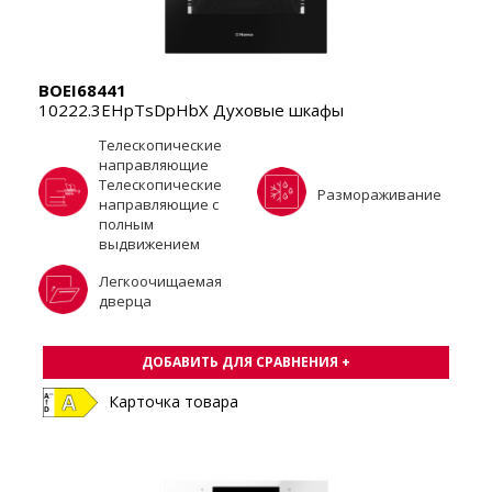
BOEI68441
10222.3EHpTsDpHbX Духовые шкафы
Tелескопические
направляющие
Телескопические
Размораживание
направляющие с
полным
выдвижением
Легкоочищаемая
дверца
ДОБАВИТЬ ДЛЯ СРАВНЕНИЯ +
Карточка товара