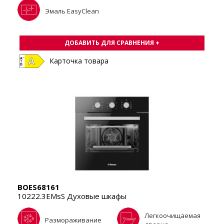
Эмаль EasyClean
ДОБАВИТЬ ДЛЯ СРАВНЕНИЯ +
Карточка товара
BOES68161
10222.3EMsS Духовые шкафы
Легкоочищаемая
Размораживание