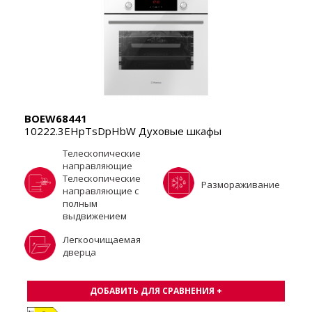
BOEW68441
10222.3EHpTsDpHbW Духовые шкафы
Tелескопические
направляющие
Телескопические
Размораживание
направляющие с
полным
выдвижением
Легкоочищаемая
дверца
ДОБАВИТЬ ДЛЯ СРАВНЕНИЯ +