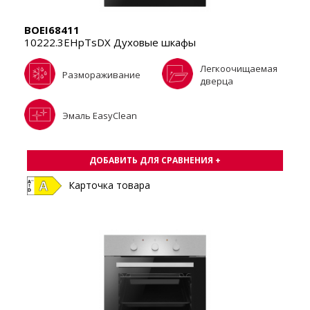
BOEI68411
10222.3EHpTsDX Духовые шкафы
Легкоочищаемая
Размораживание
дверца
Эмаль EasyClean
ДОБАВИТЬ ДЛЯ СРАВНЕНИЯ +
Карточка товара