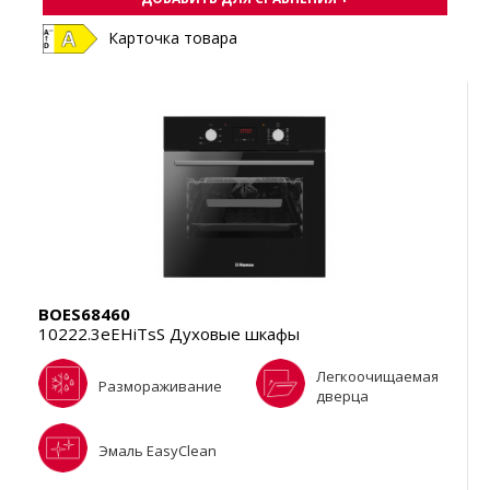
Карточка товара
BOES68460
10222.3eEHiTsS Духовые шкафы
Легкоочищаемая
Размораживание
дверца
Эмаль EasyClean