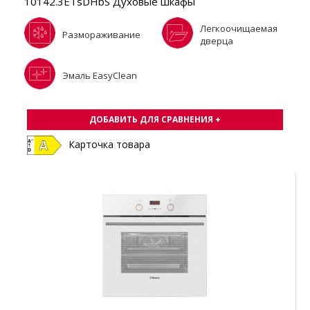
10142.3ETsDHbS Духовые шкафы
Легкоочищаемая
Размораживание
дверца
Эмаль EasyClean
ДОБАВИТЬ ДЛЯ СРАВНЕНИЯ +
Карточка товара