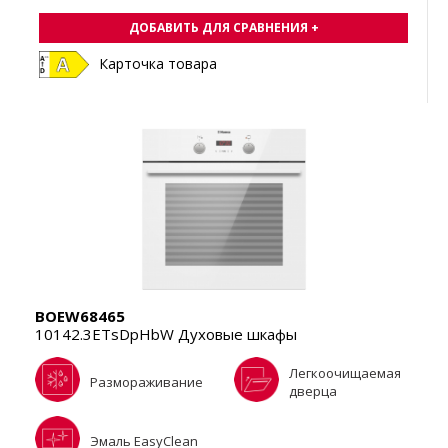
ДОБАВИТЬ ДЛЯ СРАВНЕНИЯ +
Карточка товара
BOEW68465
10142.3ETsDpHbW Духовые шкафы
Легкоочищаемая
Размораживание
дверца
Эмаль EasyClean