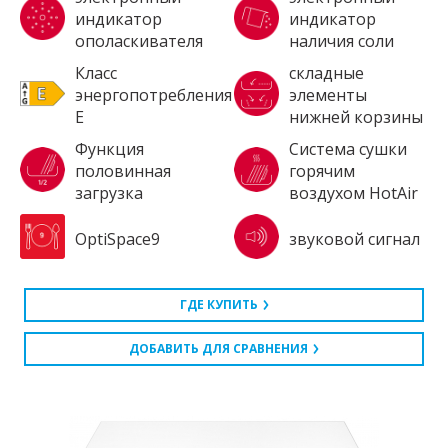
индикатор
индикатор
ополаскивателя
наличия соли
Класс
складные
энергопотребления
элементы
E
нижней корзины
Функция
Система сушки
половинная
горячим
загрузка
воздухом HotAir
OptiSpace9
звуковой сигнал
ГДЕ КУПИТЬ
ДОБАВИТЬ ДЛЯ СРАВНЕНИЯ