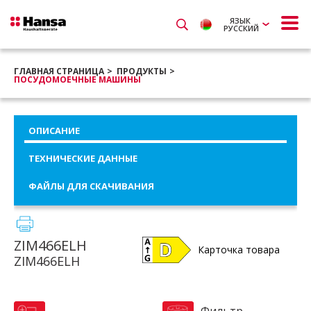
ЯЗЫК
РУССКИЙ
ГЛАВНАЯ СТРАНИЦА
ПРОДУКТЫ
ПОСУДОМОЕЧНЫЕ МАШИНЫ
ОПИСАНИЕ
ТЕХНИЧЕСКИЕ ДАННЫЕ
ФАЙЛЫ ДЛЯ СКАЧИВАНИЯ
ZIM466ELH
Карточка товара
ZIM466ELH
Фильтр