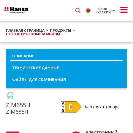
ЯЗЫК
РУССКИЙ
ГЛАВНАЯ СТРАНИЦА
ПРОДУКТЫ
ПОСУДОМОЕЧНЫЕ МАШИНЫ
ОПИСАНИЕ
ТЕХНИЧЕСКИЕ ДАННЫЕ
ФАЙЛЫ ДЛЯ СКАЧИВАНИЯ
ZIM655H
Карточка товара
ZIM655H
электронный