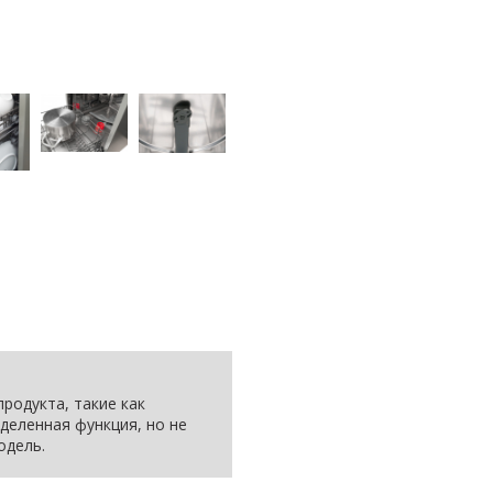
родукта, такие как
деленная функция, но не
одель.