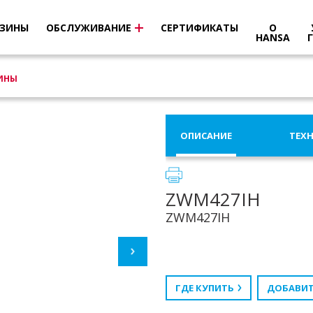
ЗИНЫ
ОБСЛУЖИВАНИЕ
СЕРТИФИКАТЫ
О
HANSA
ИНЫ
ОПИСАНИЕ
ТЕХ
ZWM427IH
ZWM427IH
ГДЕ КУПИТЬ
ДОБАВИТ