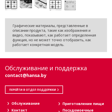
Графические материалы, представленные в
описании продукта, такие как изображения и
видео, показывают, как работает определенная
функция, но не может точно отобразить, как
работает конкретная модель.
Обслуживание и поддержка
contact@hansa.by
ПЕРЕЙТИ В ОТДЕЛ ПОДДЕРЖКИ
Oбслуживание
Приготовление пищи
Посудомоечные
Контакт