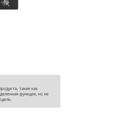
родукта, такие как
деленная функция, но не
одель.