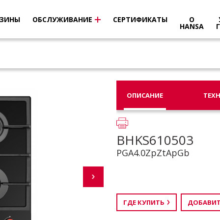
ЗИНЫ
ОБСЛУЖИВАНИЕ
СЕРТИФИКАТЫ
О
HANSA
ОПИСАНИЕ
ТЕХ
BHKS610503
PGA4.0ZpZtApGb
ГДЕ КУПИТЬ
ДОБАВИТ