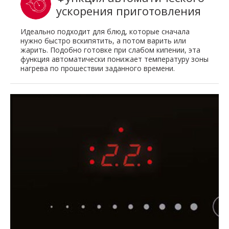
ускорения приготовления
Идеально подходит для блюд, которые сначала
нужно быстро вскипятить, а потом варить или
жарить. Подобно готовке при слабом кипении, эта
функция автоматически понижает температуру зоны
нагрева по прошествии заданного времени.