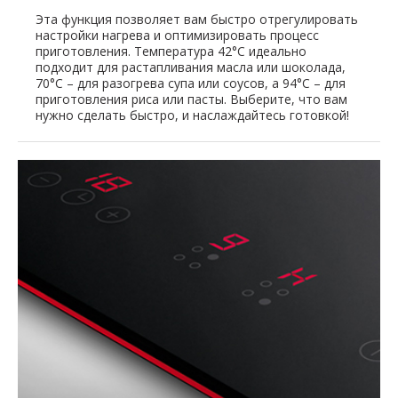
Эта функция позволяет вам быстро отрегулировать
настройки нагрева и оптимизировать процесс
приготовления. Температура 42°C идеально
подходит для растапливания масла или шоколада,
70°C – для разогрева супа или соусов, а 94°C – для
приготовления риса или пасты. Выберите, что вам
нужно сделать быстро, и наслаждайтесь готовкой!