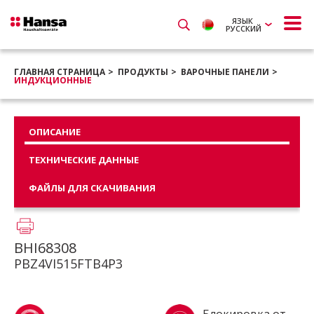
ЯЗЫК
РУССКИЙ
ГЛАВНАЯ СТРАНИЦА
ПРОДУКТЫ
ВАРОЧНЫЕ ПАНЕЛИ
ИНДУКЦИОННЫЕ
ОПИСАНИЕ
ТЕХНИЧЕСКИЕ ДАННЫЕ
ФАЙЛЫ ДЛЯ СКАЧИВАНИЯ
BHI68308
PBZ4VI515FTB4P3
Блокировка от