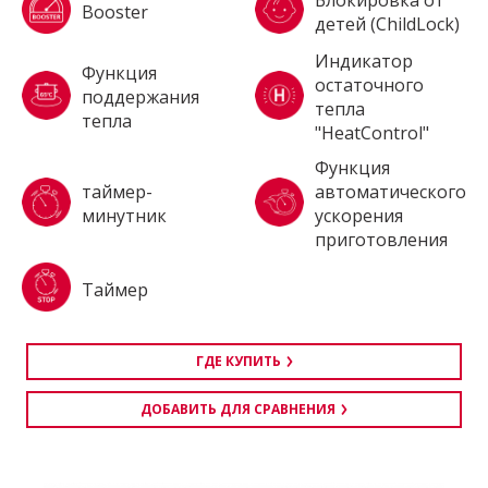
Booster
детей (ChildLock)
Индикатор
Функция
остаточного
поддержания
тепла
тепла
"HeatControl"
Функция
таймер-
автоматического
минутник
ускорения
приготовления
Таймер
ГДЕ КУПИТЬ
ДОБАВИТЬ ДЛЯ СРАВНЕНИЯ