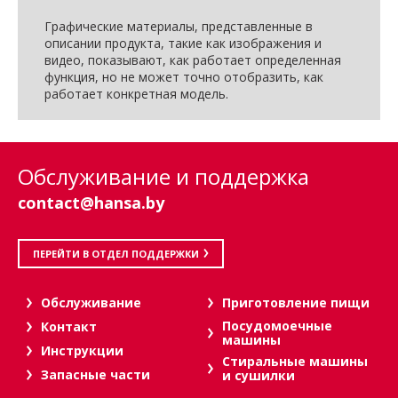
Графические материалы, представленные в
описании продукта, такие как изображения и
видео, показывают, как работает определенная
функция, но не может точно отобразить, как
работает конкретная модель.
Обслуживание и поддержка
contact@hansa.by
ПЕРЕЙТИ В ОТДЕЛ ПОДДЕРЖКИ
Oбслуживание
Приготовление пищи
Посудомоечные
Контакт
машины
Инструкции
Стиральные машины
Запасные части
и сушилки