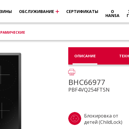
ЗИНЫ
ОБСЛУЖИВАНИЕ
СЕРТИФИКАТЫ
О
HANSA
ЕРАМИЧЕСКИЕ
ОПИСАНИЕ
ТЕХ
BHC66977
PBF4VQ254FTSN
Блокировка от
детей (ChildLock)