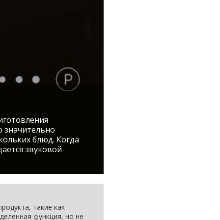
риготовления
о значительно
кольких блюд. Когда
дается звуковой
родукта, такие как
деленная функция, но не