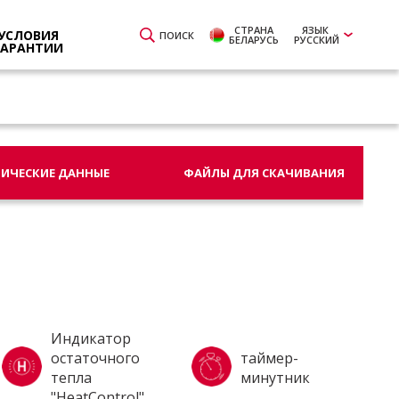
СТРАНА
ЯЗЫК
УСЛОВИЯ
ПОИСК
БЕЛАРУСЬ
РУССКИЙ
ГАРАНТИИ
НИЧЕСКИЕ ДАННЫЕ
ФАЙЛЫ ДЛЯ СКАЧИВАНИЯ
Индикатор
остаточного
таймер-
тепла
минутник
"HeatControl"