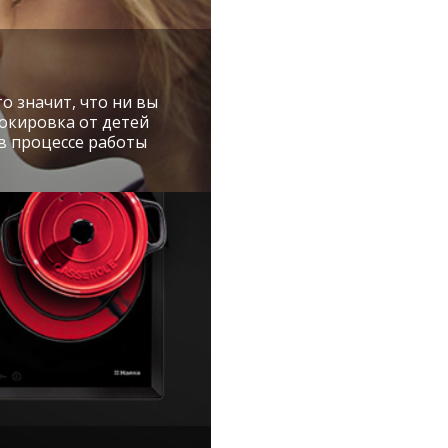
о значит, что ни вы
локировка от детей
в процессе работы