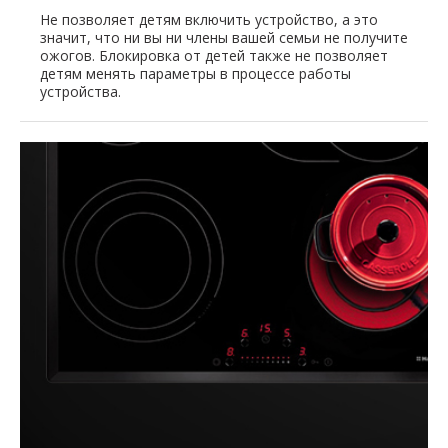
Не позволяет детям включить устройство, а это
значит, что ни вы ни члены вашей семьи не получите
ожогов. Блокировка от детей также не позволяет
детям менять параметры в процессе работы
устройства.