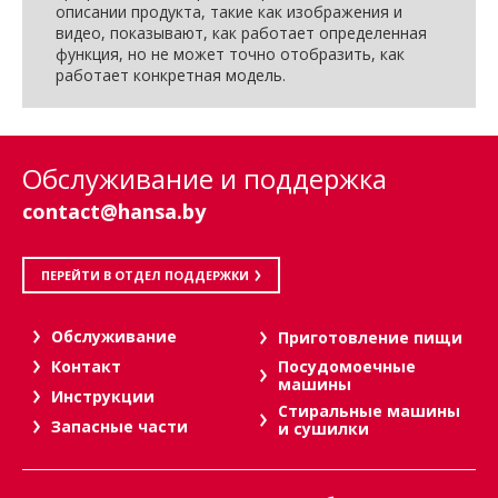
описании продукта, такие как изображения и
видео, показывают, как работает определенная
функция, но не может точно отобразить, как
работает конкретная модель.
Обслуживание и поддержка
contact@hansa.by
ПЕРЕЙТИ В ОТДЕЛ ПОДДЕРЖКИ
Oбслуживание
Приготовление пищи
Посудомоечные
Контакт
машины
Инструкции
Стиральные машины
Запасные части
и сушилки