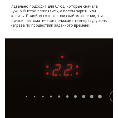
Идеально подходит для блюд, которые сначала
нужно быстро вскипятить, а потом варить или
жарить. Подобно готовке при слабом кипении, эта
функция автоматически понижает температуру зоны
нагрева по прошествии заданного времени.