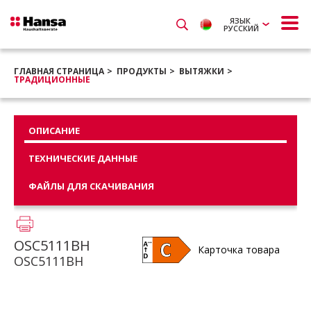
ЯЗЫК
РУССКИЙ
ГЛАВНАЯ СТРАНИЦА
ПРОДУКТЫ
ВЫТЯЖКИ
ТРАДИЦИОННЫЕ
ОПИСАНИЕ
ТЕХНИЧЕСКИЕ ДАННЫЕ
ФАЙЛЫ ДЛЯ СКАЧИВАНИЯ
OSC5111BH
Карточка товара
OSC5111BH