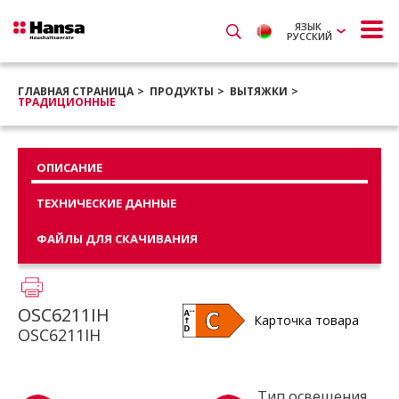
ЯЗЫК
РУССКИЙ
ГЛАВНАЯ СТРАНИЦА
ПРОДУКТЫ
ВЫТЯЖКИ
ТРАДИЦИОННЫЕ
ОПИСАНИЕ
ТЕХНИЧЕСКИЕ ДАННЫЕ
ФАЙЛЫ ДЛЯ СКАЧИВАНИЯ
OSC6211IH
Карточка товара
OSC6211IH
Тип освещения