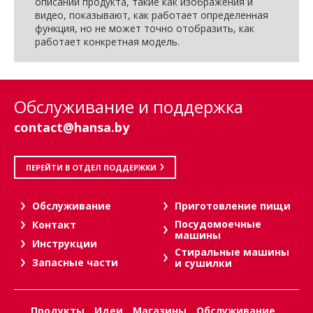
описании продукта, такие как изображения и
видео, показывают, как работает определенная
функция, но не может точно отобразить, как
работает конкретная модель.
Обслуживание и поддержка
contact@hansa.by
ПЕРЕЙТИ В ОТДЕЛ ПОДДЕРЖКИ
Oбслуживание
Приготовление пищи
Посудомоечные
Контакт
машины
Инструкции
Стиральные машины
Запасные части
и сушилки
Продукты
Идеи
Магазины
Обслуживание