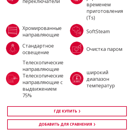
переключатели
временем
приготовления
(Ts)
Хромированные
SoftSteam
направляющие
Стандартное
Очистка паром
освещение
Tелескопические
направляющие
широкий
Телескопические
диапазон
направляющие с
температур
выдвижением
75%
ГДЕ КУПИТЬ
ДОБАВИТЬ ДЛЯ СРАВНЕНИЯ