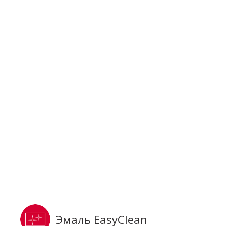
Эмаль EasyClean