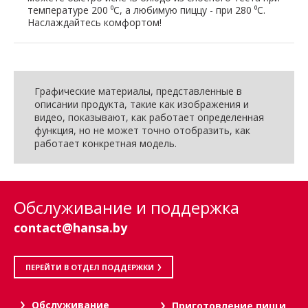
температуре 200 ⁰C, а любимую пиццу - при 280 ⁰C.
Наслаждайтесь комфортом!
Графические материалы, представленные в
описании продукта, такие как изображения и
видео, показывают, как работает определенная
функция, но не может точно отобразить, как
работает конкретная модель.
Обслуживание и поддержка
contact@hansa.by
ПЕРЕЙТИ В ОТДЕЛ ПОДДЕРЖКИ
Oбслуживание
Приготовление пищи