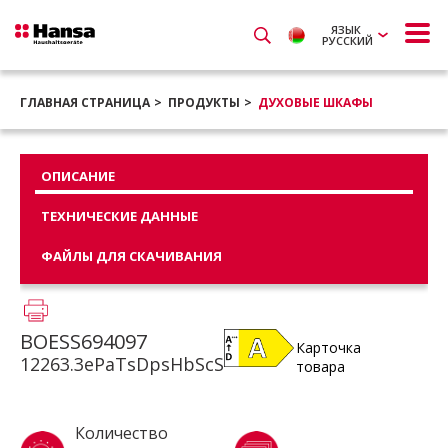
ЯЗЫК
РУССКИЙ
ГЛАВНАЯ СТРАНИЦА
ПРОДУКТЫ
ДУХОВЫЕ ШКАФЫ
ОПИСАНИЕ
ТЕХНИЧЕСКИЕ ДАННЫЕ
ФАЙЛЫ ДЛЯ СКАЧИВАНИЯ
BOESS694097
Карточка
12263.3ePaTsDpsHbScS
товара
Количество