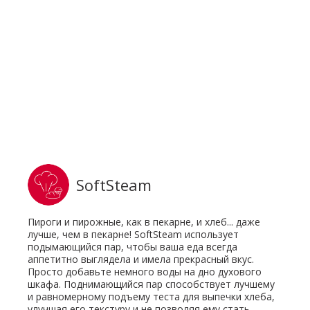
SoftSteam
Пироги и пирожные, как в пекарне, и хлеб... даже
лучше, чем в пекарне! SoftSteam использует
подымающийся пар, чтобы ваша еда всегда
аппетитно выглядела и имела прекрасный вкус.
Просто добавьте немного воды на дно духового
шкафа. Поднимающийся пар способствует лучшему
и равномерному подъему теста для выпечки хлеба,
улучшая его текстуру и не позволяя ему стать