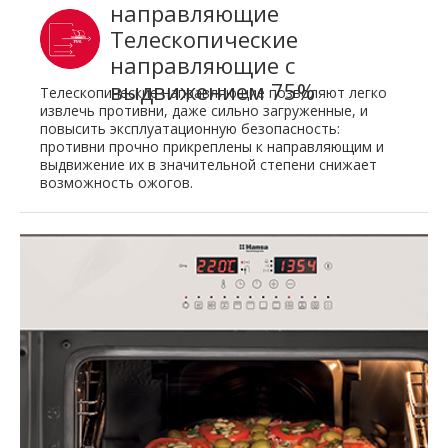
направляющие
Телескопические
направляющие с
выдвижением 75%
Телескопические направляющие позволяют легко
извлечь противни, даже сильно загруженные, и
повысить эксплуатационную безопасность:
противни прочно прикреплены к направляющим и
выдвижение их в значительной степени снижает
возможность ожогов.