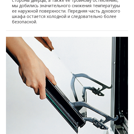
стороны дверцы, а также ее тройному остеклению,
мы добились значительного снижения температуры
ее наружной поверхности. Передняя часть духового
шкафа остается холодной и следовательно более
безопасной.