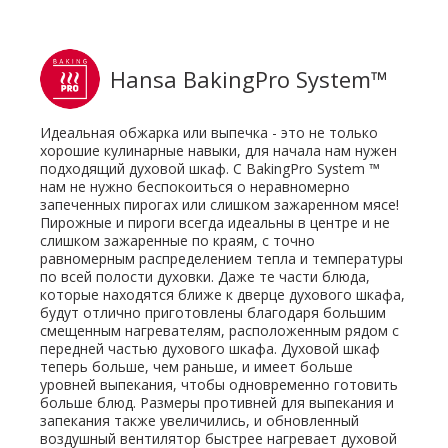
Hansa BakingPro System™
Идеальная обжарка или выпечка - это не только
хорошие кулинарные навыки, для начала нам нужен
подходящий духовой шкаф. С BakingPro System ™
нам не нужно беспокоиться о неравномерно
запеченных пирогах или слишком зажаренном мясе!
Пирожные и пироги всегда идеальны в центре и не
слишком зажаренные по краям, с точно
равномерным распределением тепла и температуры
по всей полости духовки. Даже те части блюда,
которые находятся ближе к дверце духового шкафа,
будут отлично приготовлены благодаря большим
смещенным нагревателям, расположенным рядом с
передней частью духового шкафа. Духовой шкаф
теперь больше, чем раньше, и имеет больше
уровней выпекания, чтобы одновременно готовить
больше блюд. Размеры противней для выпекания и
запекания также увеличились, и обновленный
воздушный вентилятор быстрее нагревает духовой