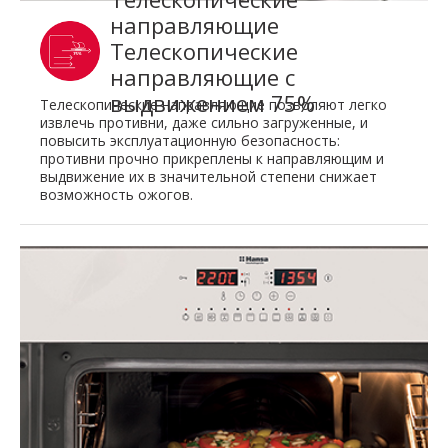
направляющие
Телескопические
направляющие с
выдвижением 75%
Телескопические направляющие позволяют легко
извлечь противни, даже сильно загруженные, и
повысить эксплуатационную безопасность:
противни прочно прикреплены к направляющим и
выдвижение их в значительной степени снижает
возможность ожогов.