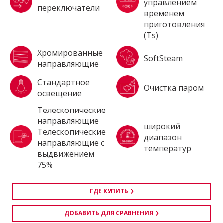
управлением
переключатели
временем
приготовления
(Ts)
Хромированные
SoftSteam
направляющие
Стандартное
Очистка паром
освещение
Tелескопические
направляющие
широкий
Телескопические
диапазон
направляющие с
температур
выдвижением
75%
ГДЕ КУПИТЬ
ДОБАВИТЬ ДЛЯ СРАВНЕНИЯ