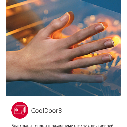
CoolDoor3
Благодаря теплоотражающему стеклу с внутренней