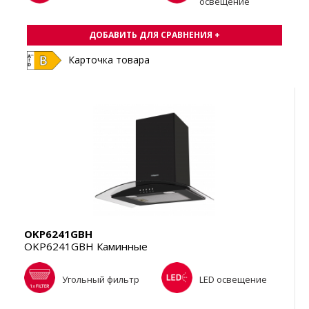
освещение
ДОБАВИТЬ ДЛЯ СРАВНЕНИЯ +
Карточка товара
OKP6241GBH
OKP6241GBH Каминные
Угольный фильтр
LED освещение