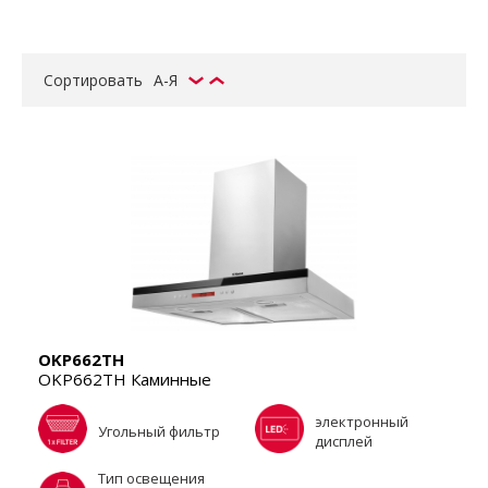
Сортировать
А-Я
OKP662TH
OKP662TH Каминные
электронный
Угольный фильтр
дисплей
Тип освещения