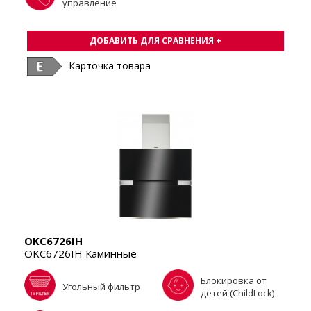
управление
ДОБАВИТЬ ДЛЯ СРАВНЕНИЯ +
Карточка товара
OKC6726IH
OKC6726IH Каминные
Блокировка от
Угольный фильтр
детей (ChildLock)