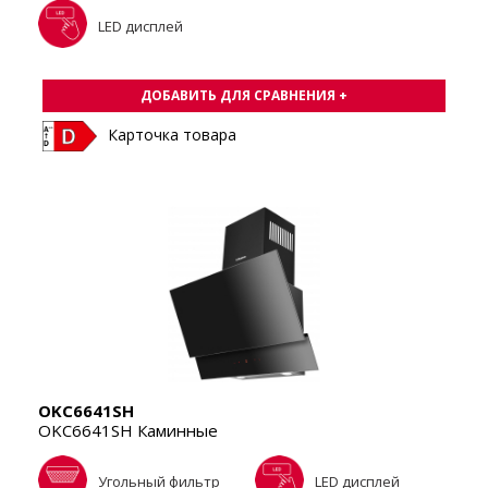
LED дисплей
ДОБАВИТЬ ДЛЯ СРАВНЕНИЯ +
Карточка товара
OKC6641SH
OKC6641SH Каминные
Угольный фильтр
LED дисплей