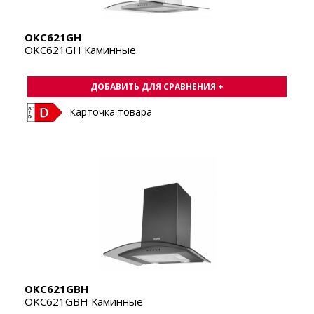
OKC621GH
OKC621GH Каминные
ДОБАВИТЬ ДЛЯ СРАВНЕНИЯ +
Карточка товара
OKC621GBH
OKC621GBH Каминные