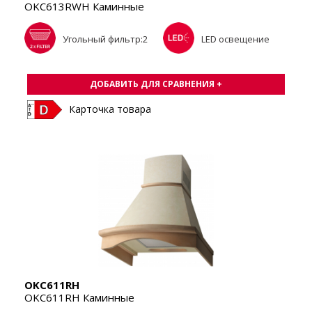
OKC613RWH Каминные
Угольный фильтр:2
LED освещение
ДОБАВИТЬ ДЛЯ СРАВНЕНИЯ +
Карточка товара
OKC611RH
OKC611RH Каминные