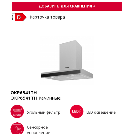
ДОБАВИТЬ ДЛЯ СРАВНЕНИЯ +
Карточка товара
OKP6541TH
OKP6541TH Каминные
Угольный фильтр
LED освещение
Cенсорное
управление